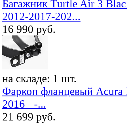
Багажник Turtle Air 3 Bl
2012-2017-202...
16 990
руб.
на складе: 1 шт.
Фаркоп фланцевый Acura M
2016+ -...
21 699
руб.