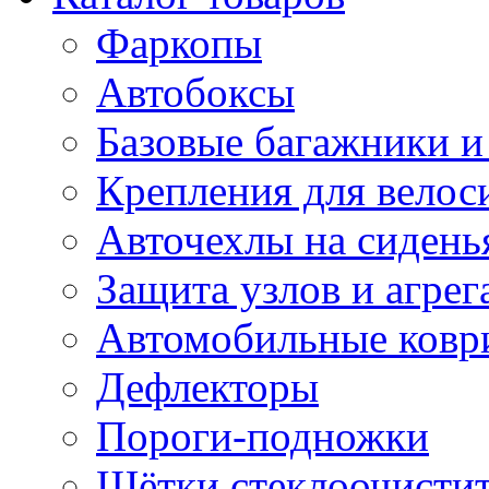
Фаркопы
Автобоксы
Базовые багажники и
Крепления для велос
Авточехлы на сидень
Защита узлов и агрег
Автомобильные ковр
Дефлекторы
Пороги-подножки
Щётки стеклоочисти