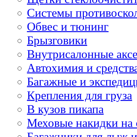
Системы противоско
Обвес и тюнинг
Брызговики
Внутрисалонные акс
Автохимия и средств
Багажные и экспеди
Крепления для груза
В кузов пикапа
Меховые накидки на 
Багажники для лыж и