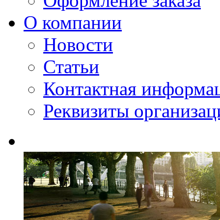
Оформление заказа
О компании
Новости
Статьи
Контактная информа
Реквизиты организац