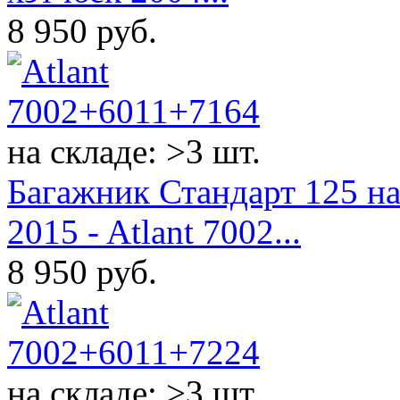
8 950
руб.
на складе: >3 шт.
Багажник Стандарт 125 н
2015 - Atlant 7002...
8 950
руб.
на складе: >3 шт.