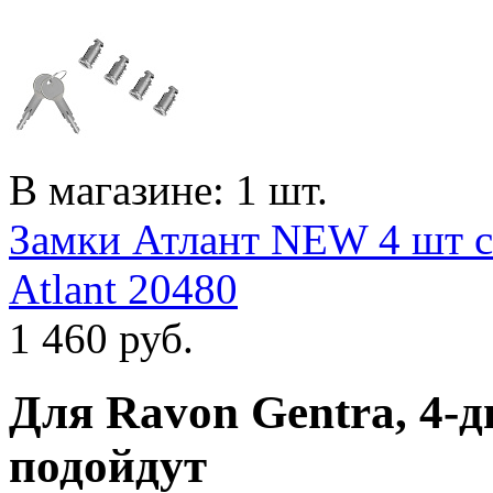
В магазине: 1 шт.
Замки Атлант NEW 4 шт с
Atlant 20480
1 460
руб.
Для
Ravon Gentra, 4-д
подойдут