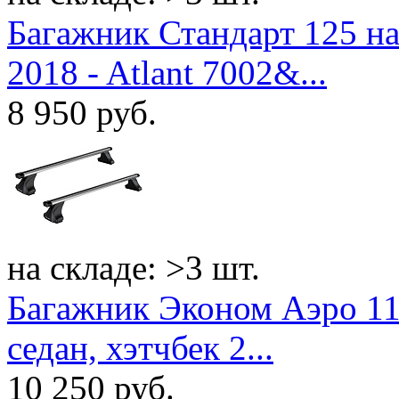
Багажник Стандарт 125 на
2018 - Atlant 7002&...
8 950
руб.
на складе: >3 шт.
Багажник Эконом Аэро 110
седан, хэтчбек 2...
10 250
руб.