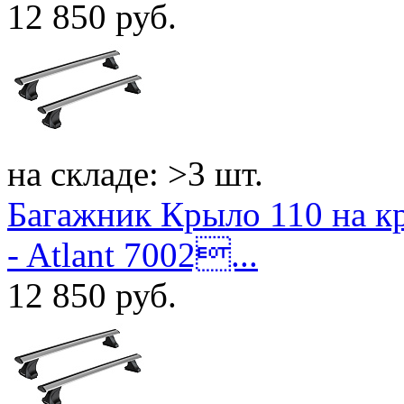
12 850
руб.
на складе: >3 шт.
Багажник Крыло 110 на к
- Atlant 7002...
12 850
руб.