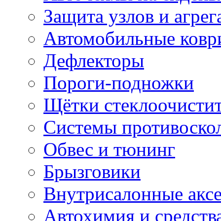
Защита узлов и агрег
Автомобильные ковр
Дефлекторы
Пороги-подножки
Щётки стеклоочисти
Системы противоско
Обвес и тюнинг
Брызговики
Внутрисалонные акс
Автохимия и средств