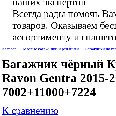
наших экспертов
Всегда рады помочь В
товаров. Оказываем бес
ассортименту из нашего
Каталог
→
Базовые багажники и рейлинги
→
Багажники на г
Багажник чёрный К
Ravon Gentra 2015-20
7002+11000+7224
К сравнению