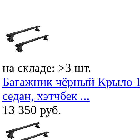
на складе: >3 шт.
Багажник чёрный Крыло 11
седан, хэтчбек ...
13 350
руб.