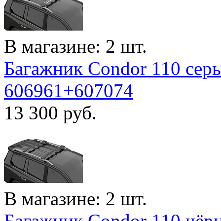
В магазине: 2 шт.
Багажник Condor 110 серы
606961+607074
13 300
руб.
В магазине: 2 шт.
Багажник Condor 110 чёрн