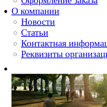
Оформление заказа
О компании
Новости
Статьи
Контактная информа
Реквизиты организац