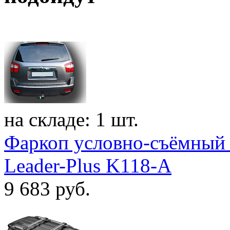
на складе: 1 шт.
Фаркоп условно-съёмный 
Leader-Plus K118-A
9 683
руб.