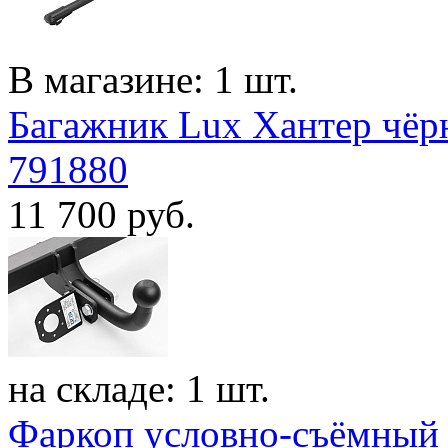
В магазине: 1 шт.
Багажник Lux Хантер чёр
791880
11 700
руб.
на складе: 1 шт.
Фаркоп условно-съёмный 