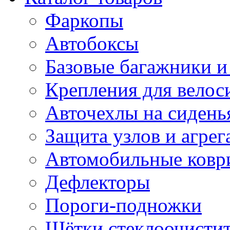
Фаркопы
Автобоксы
Базовые багажники и
Крепления для велос
Авточехлы на сидень
Защита узлов и агрег
Автомобильные ковр
Дефлекторы
Пороги-подножки
Щётки стеклоочисти