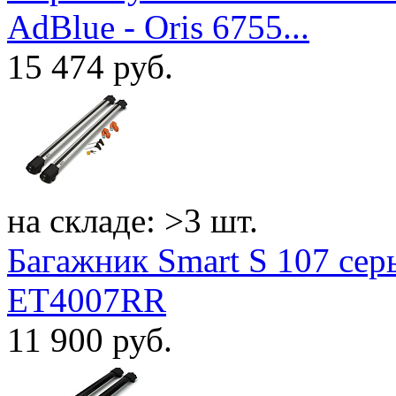
AdBlue - Oris 6755...
15 474
руб.
на складе: >3 шт.
Багажник Smart S 107 сер
ET4007RR
11 900
руб.