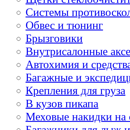
Системы противоско
Обвес и тюнинг
Брызговики
Внутрисалонные акс
Автохимия и средств
Багажные и экспеди
Крепления для груза
В кузов пикапа
Меховые накидки на 
Багажники для лыж и