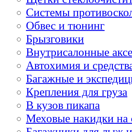
Системы противоско
Обвес и тюнинг
Брызговики
Внутрисалонные акс
Автохимия и средств
Багажные и экспеди
Крепления для груза
В кузов пикапа
Меховые накидки на 
Багажники для лыж и