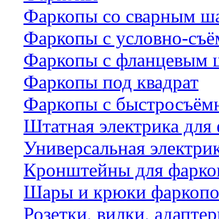
Фаркопы со сварным ш
Фаркопы с условно-съ
Фаркопы с фланцевым 
Фаркопы под квадрат
Фаркопы с быстросъё
Штатная электрика для
Универсальная электри
Кронштейны для фаркоп
Шары и крюки фаркопо
Розетки, вилки, адапте