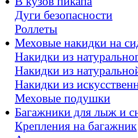
В кузов пикапа
Дуги безопасности
Роллеты
Меховые накидки на си
Накидки из натурально
Накидки из натурально
Накидки из искусствен
Меховые подушки
Багажники для лыж и с
Крепления на багажник