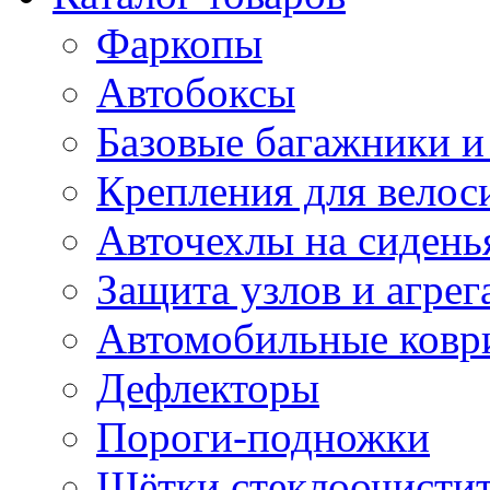
Фаркопы
Автобоксы
Базовые багажники и
Крепления для велос
Авточехлы на сидень
Защита узлов и агрег
Автомобильные ковр
Дефлекторы
Пороги-подножки
Щётки стеклоочисти