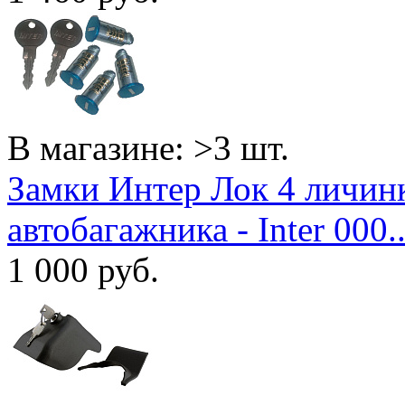
В магазине: >3 шт.
Замки Интер Лок 4 личин
автобагажника - Inter 000..
1 000
руб.