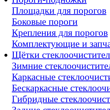
Площадки для порогов
Боковые пороги
Крепления для порогов
Комплектующие и запч
Щётки стеклоочистител
Зимние стеклоочистите
Каркасные стеклоочист
Бескаркасные стеклооч
Гибридные стеклоочис
Задние стеклоочистите