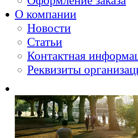
Оформление заказа
О компании
Новости
Статьи
Контактная информа
Реквизиты организац