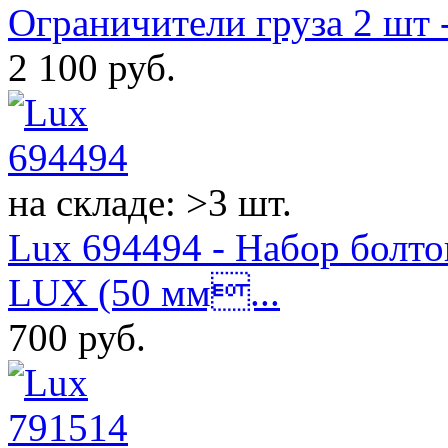
Ограничители груза 2 шт 
2 100
руб.
на складе: >3 шт.
Lux 694494 - Набор болт
LUX (50 мм...
700
руб.