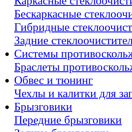
Каркасные стеклоочист
Бескаркасные стеклооч
Гибридные стеклоочис
Задние стеклоочистите
Системы противосколь
Браслеты противосколь
Обвес и тюнинг
Чехлы и калитки для за
Брызговики
Передние брызговики