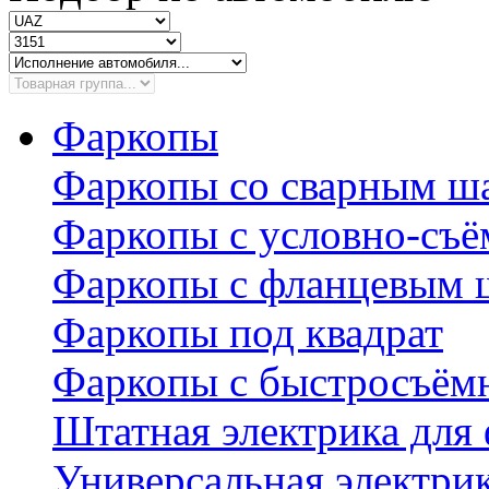
Фаркопы
Фаркопы со сварным ш
Фаркопы с условно-съ
Фаркопы с фланцевым 
Фаркопы под квадрат
Фаркопы с быстросъё
Штатная электрика для
Универсальная электри