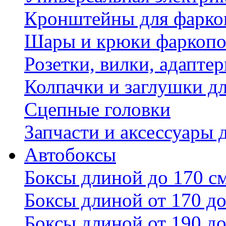
Кронштейны для фаркоп
Шары и крюки фаркопо
Розетки, вилки, адапте
Колпачки и заглушки д
Сцепные головки
Запчасти и аксессуары 
Автобоксы
Боксы длиной до 170 с
Боксы длиной от 170 до
Боксы длиной от 190 до