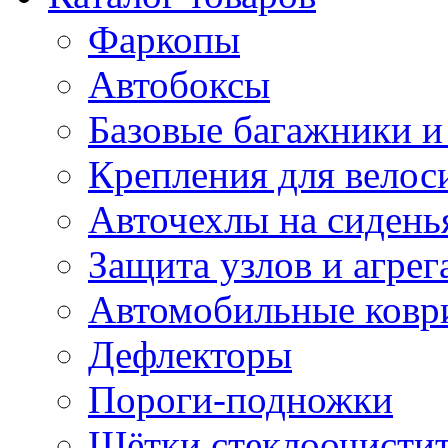
Фаркопы
Автобоксы
Базовые багажники и
Крепления для велос
Авточехлы на сидень
Защита узлов и агрег
Автомобильные ковр
Дефлекторы
Пороги-подножки
Щётки стеклоочисти