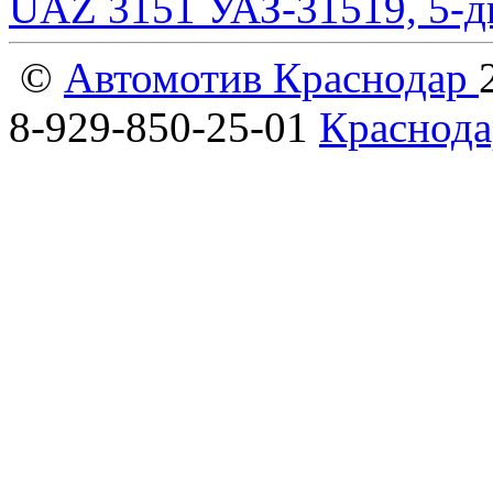
UAZ 3151 УАЗ-31519, 5-д
©
Автомотив Краснодар
8-929-850-25-01
Краснода