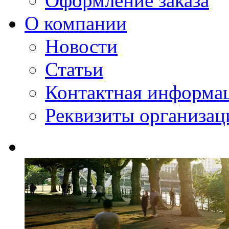
Оформление заказа
О компании
Новости
Статьи
Контактная информа
Реквизиты организац