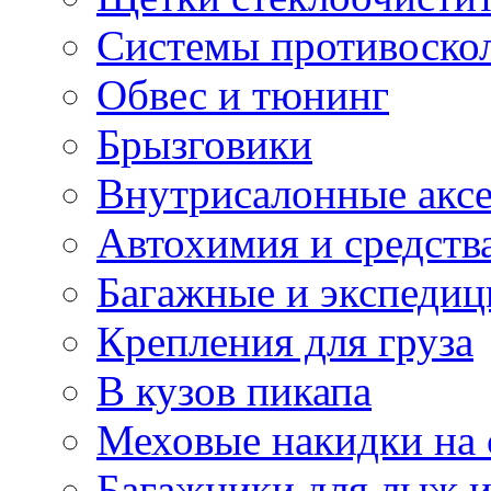
Системы противоско
Обвес и тюнинг
Брызговики
Внутрисалонные акс
Автохимия и средств
Багажные и экспеди
Крепления для груза
В кузов пикапа
Меховые накидки на 
Багажники для лыж и