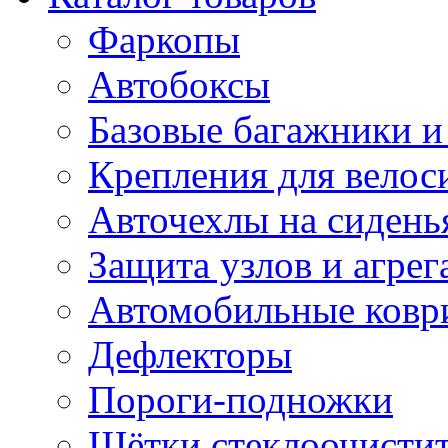
Фаркопы
Автобоксы
Базовые багажники и
Крепления для велос
Авточехлы на сидень
Защита узлов и агрег
Автомобильные ковр
Дефлекторы
Пороги-подножки
Щётки стеклоочисти