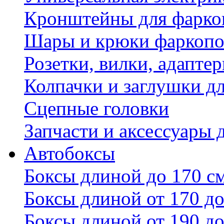
Кронштейны для фаркоп
Шары и крюки фаркопо
Розетки, вилки, адапте
Колпачки и заглушки д
Сцепные головки
Запчасти и аксессуары 
Автобоксы
Боксы длиной до 170 с
Боксы длиной от 170 до
Боксы длиной от 190 до