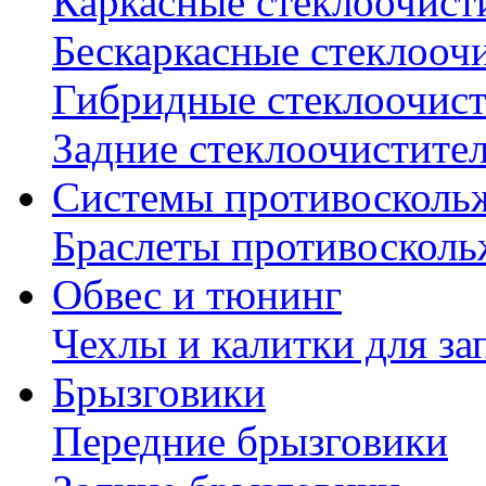
Каркасные стеклоочист
Бескаркасные стеклооч
Гибридные стеклоочис
Задние стеклоочистите
Системы противосколь
Браслеты противосколь
Обвес и тюнинг
Чехлы и калитки для за
Брызговики
Передние брызговики