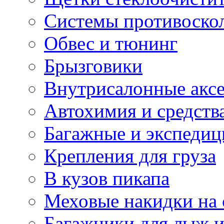
Системы противоско
Обвес и тюнинг
Брызговики
Внутрисалонные акс
Автохимия и средств
Багажные и экспеди
Крепления для груза
В кузов пикапа
Меховые накидки на 
Багажники для лыж и