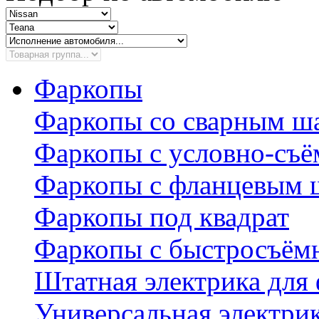
Фаркопы
Фаркопы со сварным ш
Фаркопы с условно-съ
Фаркопы с фланцевым 
Фаркопы под квадрат
Фаркопы с быстросъё
Штатная электрика для
Универсальная электри