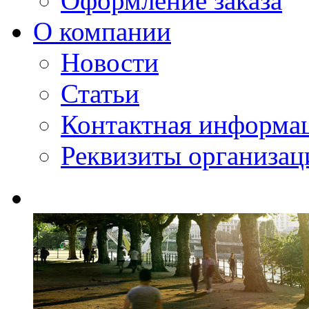
Оформление заказа
О компании
Новости
Статьи
Контактная информа
Реквизиты организац