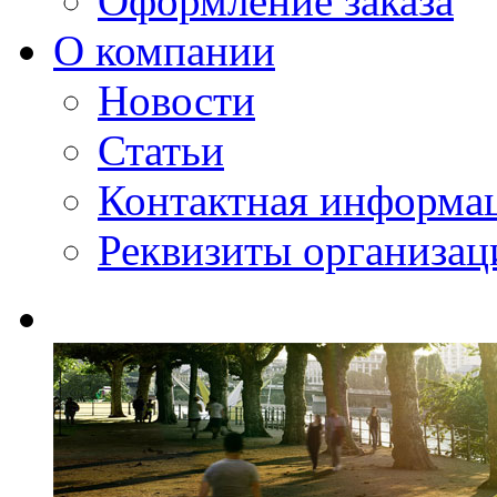
Оформление заказа
О компании
Новости
Статьи
Контактная информа
Реквизиты организац