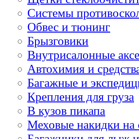
Системы противоско
Обвес и тюнинг
Брызговики
Внутрисалонные акс
Автохимия и средств
Багажные и экспеди
Крепления для груза
В кузов пикапа
Меховые накидки на 
Багажники для лыж и