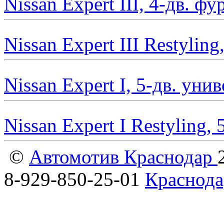
Nissan Expert III, 4-дв. ф
Nissan Expert III Restylin
Nissan Expert I, 5-дв. уни
Nissan Expert I Restyling,
©
Автомотив Краснодар
8-929-850-25-01
Краснода