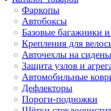
Фаркопы
Автобоксы
Базовые багажники и
Крепления для велос
Авточехлы на сидень
Защита узлов и агрег
Автомобильные ковр
Дефлекторы
Пороги-подножки
Щётки стеклоочисти