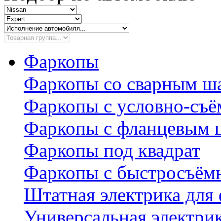
Фаркопы
Фаркопы со сварным ш
Фаркопы с условно-съ
Фаркопы с фланцевым 
Фаркопы под квадрат
Фаркопы с быстросъё
Штатная электрика для
Универсальная электри