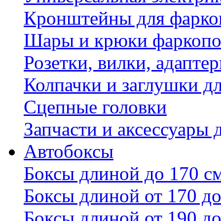
Кронштейны для фаркоп
Шары и крюки фаркопо
Розетки, вилки, адапте
Колпачки и заглушки д
Сцепные головки
Запчасти и аксессуары 
Автобоксы
Боксы длиной до 170 с
Боксы длиной от 170 до
Боксы длиной от 190 до