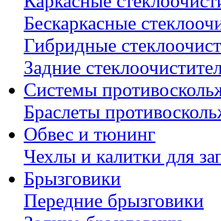
Каркасные стеклоочист
Бескаркасные стеклооч
Гибридные стеклоочис
Задние стеклоочистите
Системы противосколь
Браслеты противосколь
Обвес и тюнинг
Чехлы и калитки для за
Брызговики
Передние брызговики