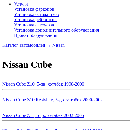
Услуги
Установка фаркопов
Установка багажников
Установка рейлингов
Установка авточехлов
Установка дополнительного оборудования
Прокат оборудования
Каталог автомобилей
→
Nissan
→
Nissan Cube
Nissan Cube Z10, 5-дв. хэтчбек 1998-2000
Nissan Cube Z10 Restyling, 5-дв. хэтчбек 2000-2002
Nissan Cube Z11, 5-дв. хэтчбек 2002-2005