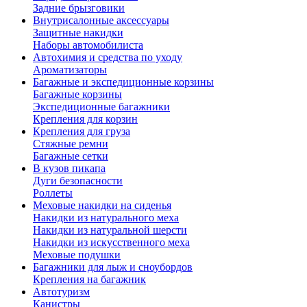
Задние брызговики
Внутрисалонные аксессуары
Защитные накидки
Наборы автомобилиста
Автохимия и средства по уходу
Ароматизаторы
Багажные и экспедиционные корзины
Багажные корзины
Экспедиционные багажники
Крепления для корзин
Крепления для груза
Стяжные ремни
Багажные сетки
В кузов пикапа
Дуги безопасности
Роллеты
Меховые накидки на сиденья
Накидки из натурального меха
Накидки из натуральной шерсти
Накидки из искусственного меха
Меховые подушки
Багажники для лыж и сноубордов
Крепления на багажник
Автотуризм
Канистры