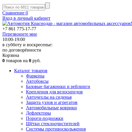
Сравнение
0
Вход в личный кабинет
+7 861
775-17-77
Перезвоните мне
10:00-19:00
в субботу и воскресенье:
по договорённости
Корзина
0
товаров на
0
руб.
Каталог товаров
Фаркопы
Автобоксы
Базовые багажники и рейлинги
Крепления для велосипедов
Авточехлы на сиденья
Защита узлов и агрегатов
Автомобильные коврики
Дефлекторы
Пороги-подножки
Щётки стеклоочистителей
Системы противоскольжения