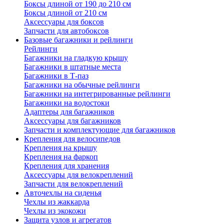
Боксы длиной от 190 до 210 см
Боксы длиной от 210 см
Аксессуары для боксов
Запчасти для автобоксов
Базовые багажники и рейлинги
Рейлинги
Багажники на гладкую крышу
Багажники в штатные места
Багажники в Т-паз
Багажники на обычные рейлинги
Багажники на интегрированные рейлинги
Багажники на водостоки
Адаптеры для багажников
Аксессуары для багажников
Запчасти и комплектующие для багажников
Крепления для велосипедов
Крепления на крышу
Крепления на фаркоп
Крепления для хранения
Аксессуары для велокреплений
Запчасти для велокреплений
Авточехлы на сиденья
Чехлы из жаккарда
Чехлы из экокожи
Защита узлов и агрегатов