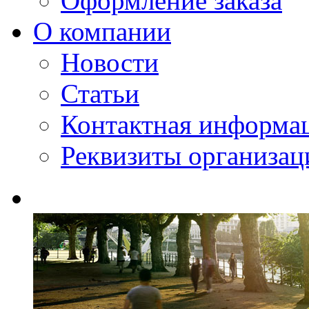
Оформление заказа
О компании
Новости
Статьи
Контактная информа
Реквизиты организац