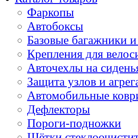
Фаркопы
Автобоксы
Базовые багажники и
Крепления для велос
Авточехлы на сидень
Защита узлов и агрег
Автомобильные ковр
Дефлекторы
Пороги-подножки
Щётки стеклоочисти