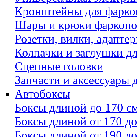
Кронштейны для фаркоп
Шары и крюки фаркопо
Розетки, вилки, адапте
Колпачки и заглушки д
Сцепные головки
Запчасти и аксессуары 
Автобоксы
Боксы длиной до 170 с
Боксы длиной от 170 до
Боксы длиной от 190 до