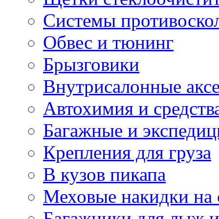
Системы противоско
Обвес и тюнинг
Брызговики
Внутрисалонные акс
Автохимия и средств
Багажные и экспеди
Крепления для груза
В кузов пикапа
Меховые накидки на 
Багажники для лыж и