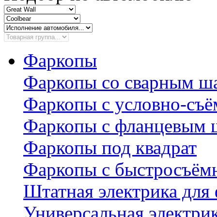
Фаркопы
Фаркопы со сварным ш
Фаркопы с условно-съ
Фаркопы с фланцевым 
Фаркопы под квадрат
Фаркопы с быстросъё
Штатная электрика для
Универсальная электри