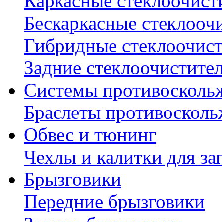
Каркасные стеклоочист
Бескаркасные стеклооч
Гибридные стеклоочис
Задние стеклоочистите
Системы противосколь
Браслеты противосколь
Обвес и тюнинг
Чехлы и калитки для за
Брызговики
Передние брызговики