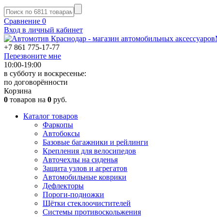
Сравнение
0
Вход в личный кабинет
+7 861
775-17-77
Перезвоните мне
10:00-19:00
в субботу и воскресенье:
по договорённости
Корзина
0
товаров на
0
руб.
Каталог товаров
Фаркопы
Автобоксы
Базовые багажники и рейлинги
Крепления для велосипедов
Авточехлы на сиденья
Защита узлов и агрегатов
Автомобильные коврики
Дефлекторы
Пороги-подножки
Щётки стеклоочистителей
Системы противоскольжения