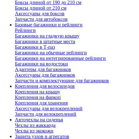
Боксы длиной от 190 до 210 см
Боксы длиной от 210 см
Аксессуары для боксов
Запчасти для автобоксов
Базовые багажники и рейлинги
Рейлинги
Багажники на гладкую крышу
Багажники в штатные места
Багажники в Т-паз
Багажники на обычные рейлинги
Багажники на интегрированные рейлинги
Багажники на водостоки
Адаптеры для багажников
Аксессуары для багажников
Запчасти и комплектующие для багажников
Крепления для велосипедов
Крепления на крышу
Крепления на фаркоп
Крепления для хранения
Аксессуары для велокреплений
Запчасти для велокреплений
Авточехлы на сиденья
Чехлы из жаккарда
Чехлы из экокожи
Защита узлов и агрегатов