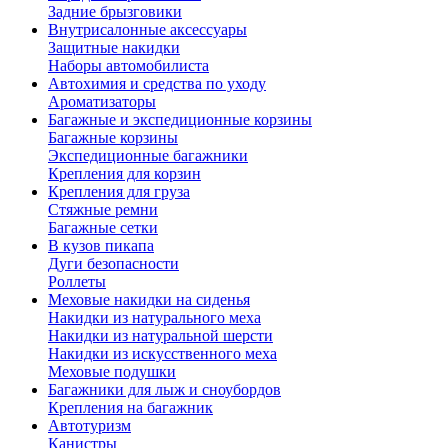
Задние брызговики
Внутрисалонные аксессуары
Защитные накидки
Наборы автомобилиста
Автохимия и средства по уходу
Ароматизаторы
Багажные и экспедиционные корзины
Багажные корзины
Экспедиционные багажники
Крепления для корзин
Крепления для груза
Стяжные ремни
Багажные сетки
В кузов пикапа
Дуги безопасности
Роллеты
Меховые накидки на сиденья
Накидки из натурального меха
Накидки из натуральной шерсти
Накидки из искусственного меха
Меховые подушки
Багажники для лыж и сноубордов
Крепления на багажник
Автотуризм
Канистры